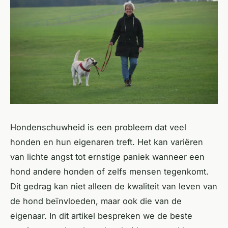
Hondenschuwheid is een probleem dat veel
honden en hun eigenaren treft. Het kan variëren
van lichte angst tot ernstige paniek wanneer een
hond andere honden of zelfs mensen tegenkomt.
Dit gedrag kan niet alleen de kwaliteit van leven van
de hond beïnvloeden, maar ook die van de
eigenaar. In dit artikel bespreken we de beste