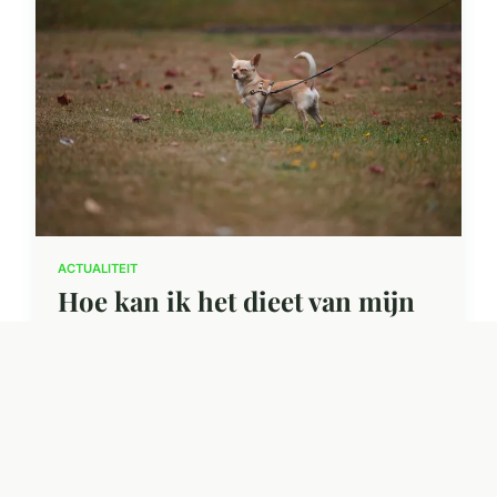
ACTUALITEIT
Hoe kan ik het dieet van mijn
huisdier geleidelijk
veranderen?
24 april 2025 · 3 min