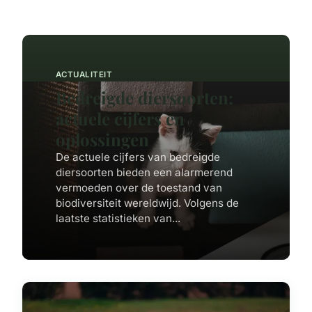
ACTUALITEIT
Bedreigde diersoorten:
actuele cijfers en
oplossingen
De actuele cijfers van bedreigde
diersoorten bieden een alarmerend
vermoeden over de toestand van
biodiversiteit wereldwijd. Volgens de
laatste statistieken van...