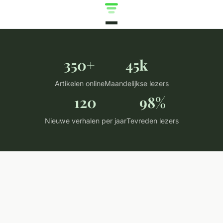
350+
45k
Artikelen online
Maandelijkse lezers
120
98%
Nieuwe verhalen per jaar
Tevreden lezers